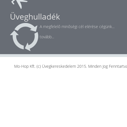
Üveghulladék
A megfelelő minőségi cél elérése cégünk...
tovább...
Mo-Hop Kft. (c) Üvegkereskedelem 2015. Minden Jog Fenntartva