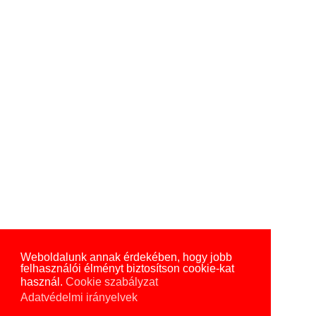
Weboldalunk annak érdekében, hogy jobb
felhasználói élményt biztosítson cookie-kat
használ.
Cookie szabályzat
Adatvédelmi irányelvek